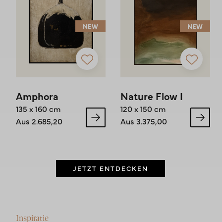
NEW
NEW
Amphora
Nature Flow I
135 x 160 cm
120 x 150 cm
Aus 2.685,20
Aus 3.375,00
JETZT ENTDECKEN
Inspiratie