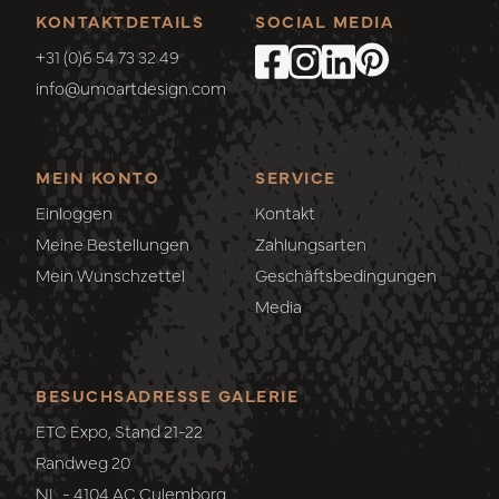
KONTAKTDETAILS
SOCIAL MEDIA
+31 (0)6 54 73 32 49
info@umoartdesign.com
MEIN KONTO
SERVICE
Einloggen
Kontakt
Meine Bestellungen
Zahlungsarten
Mein Wunschzettel
Geschäftsbedingungen
Media
BESUCHSADRESSE GALERIE
ETC Expo, Stand 21-22
Randweg 20
NL - 4104 AC Culemborg