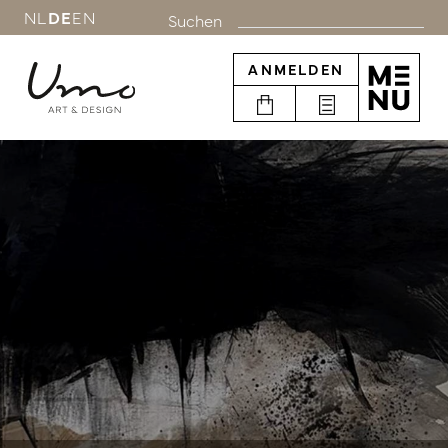
NL
DE
EN
Suchen
ANMELDEN