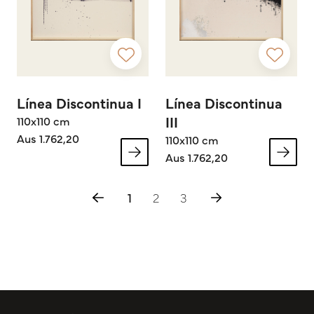
Línea Discontinua I
Línea Discontinua
III
110x110 cm
Aus 1.762,20
110x110 cm
Aus 1.762,20
1
2
3