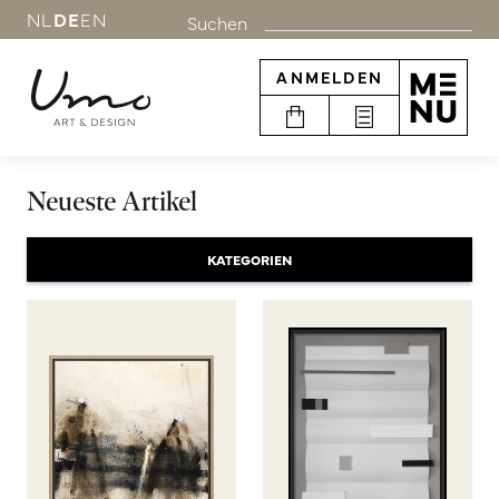
NL
DE
EN
Suchen
ANMELDEN
Neueste Artikel
KATEGORIEN