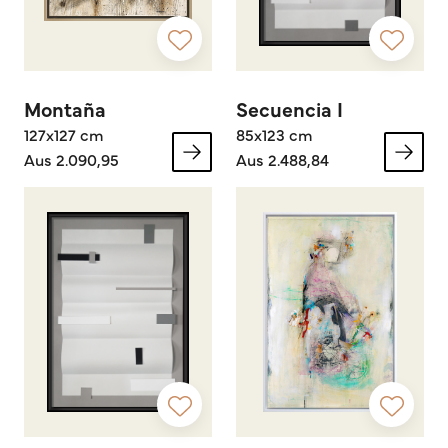
Montaña
Secuencia I
127x127 cm
85x123 cm
Aus 2.090,95
Aus 2.488,84