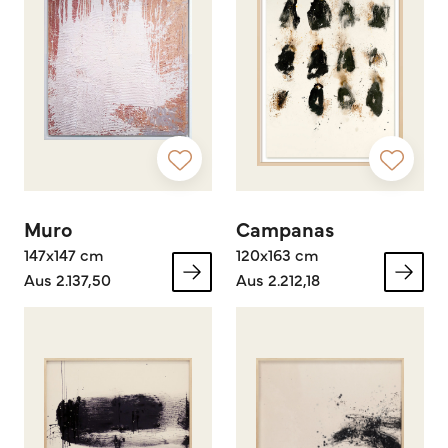
Muro
Campanas
147x147 cm
120x163 cm
Aus 2.137,50
Aus 2.212,18