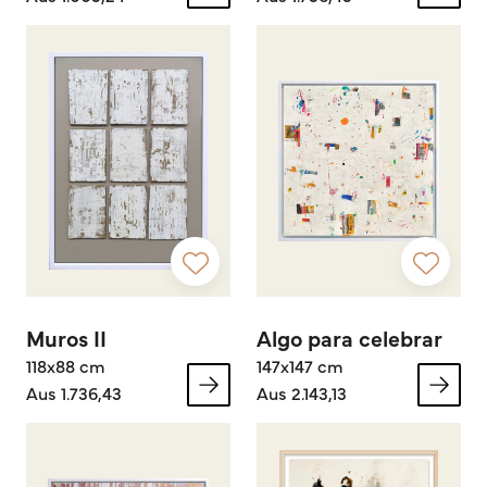
Muros II
Algo para celebrar
118x88 cm
147x147 cm
Aus 1.736,43
Aus 2.143,13