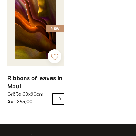
NEW
Ribbons of leaves in
Maui
Größe 60x90cm
Aus 395,00