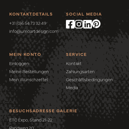
KONTAKTDETAILS
SOCIAL MEDIA
+31 (0)6 54 73 32 49
info@umoartdesign.com
MEIN KONTO
SERVICE
Einloggen
Kontakt
Meine Bestellungen
Zahlungsarten
Mein Wunschzettel
Geschäftsbedingungen
Media
BESUCHSADRESSE GALERIE
ETC Expo, Stand 21-22
Randweg 20