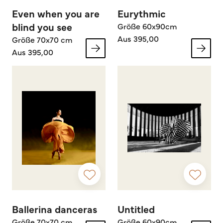
Even when you are
Eurythmic
blind you see
Größe 60x90cm
Aus 395,00
Größe 70x70 cm
Aus 395,00
Ballerina danceras
Untitled
Größe 70x70 cm
Größe 60x90cm