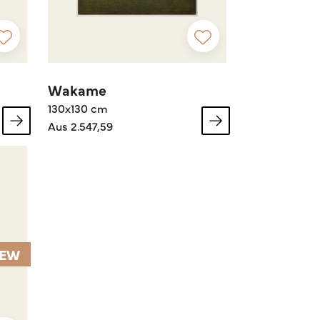
Wakame
130x130 cm
Aus 2.547,59
EW