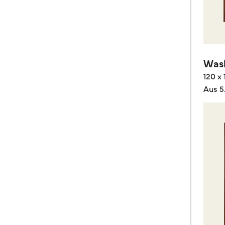
Wash
120 x
Aus 5