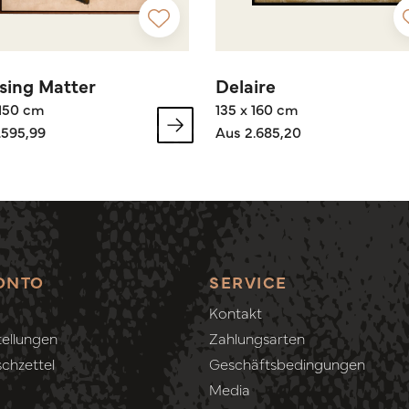
sing Matter
Delaire
 150 cm
135 x 160 cm
.595,99
Aus 2.685,20
ONTO
SERVICE
Kontakt
ellungen
Zahlungsarten
chzettel
Geschäftsbedingungen
Media