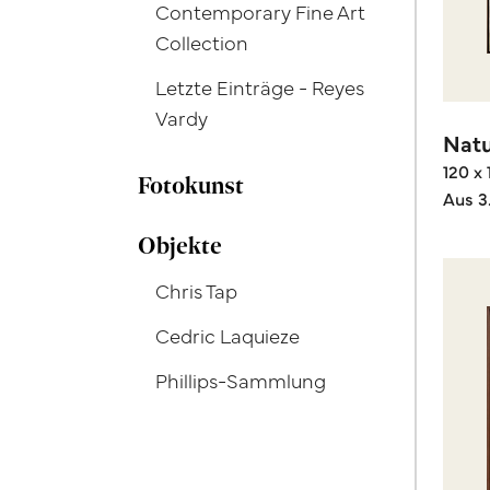
Contemporary Fine Art
Collection
Letzte Einträge - Reyes
Vardy
Natu
120 x
Fotokunst
Aus 3
Objekte
Chris Tap
Cedric Laquieze
Phillips-Sammlung