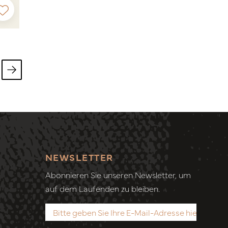
NEWSLETTER
Abonnieren Sie unseren Newsletter, um
auf dem Laufenden zu bleiben.