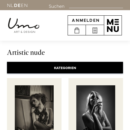
NL
DE
EN
Suchen
ANMELDEN
Artistic nude
KATEGORIEN