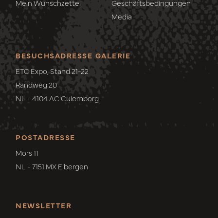
Mein Wunschzettel
Geschäftsbedingungen
Media
BESUCHSADRESSE GALERIE
ETC Expo, Stand 21-22
Randweg 20
NL - 4104 AC Culemborg
POSTADRESSE
Mors 11
NL - 7151 MX Eibergen
NEWSLETTER