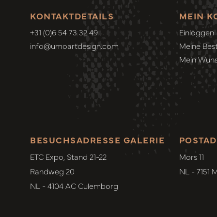
KONTAKTDETAILS
MEIN K
+31 (0)6 54 73 32 49
Einloggen
info@umoartdesign.com
Meine Best
Mein Wuns
BESUCHSADRESSE GALERIE
POSTAD
ETC Expo, Stand 21-22
Mors 11
Randweg 20
NL - 7151 
NL - 4104 AC Culemborg