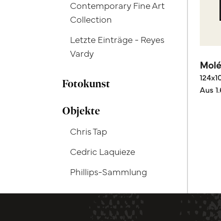
Contemporary Fine Art
Collection
Letzte Einträge - Reyes
Vardy
Molé
124x1
Fotokunst
Aus 1
Objekte
Chris Tap
Cedric Laquieze
Phillips-Sammlung