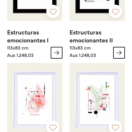
Estructuras
Estructuras
emocionantes I
emocionantes II
113x83 cm
113x83 cm
Aus 1.248,03
Aus 1.248,03