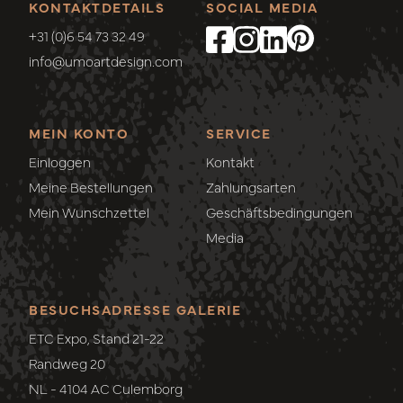
KONTAKTDETAILS
SOCIAL MEDIA
+31 (0)6 54 73 32 49
info@umoartdesign.com
MEIN KONTO
SERVICE
Einloggen
Kontakt
Meine Bestellungen
Zahlungsarten
Mein Wunschzettel
Geschäftsbedingungen
Media
BESUCHSADRESSE GALERIE
ETC Expo, Stand 21-22
Randweg 20
NL - 4104 AC Culemborg