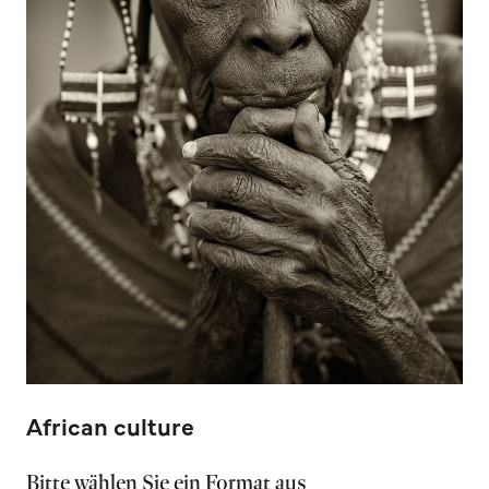
African culture
Bitte wählen Sie ein Format aus