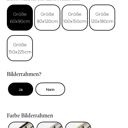
Größe
Größe
Größe
Größe
60x90cm
80x120cm
100x150cm
120x180cm
Größe
150x225cm
Bilderrahmen?
Ja
Nein
Farbe Bilderrahmen