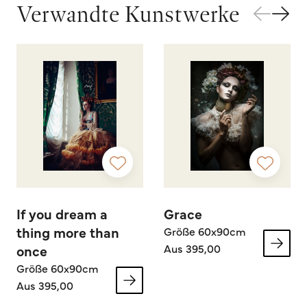
Verwandte Kunstwerke
If you dream a
Grace
thing more than
Größe 60x90cm
Aus 395,00
once
Größe 60x90cm
Aus 395,00