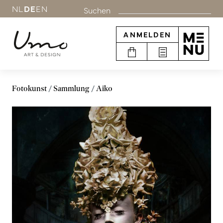
NL
DE
EN
Suchen
ANMELDEN
Fotokunst
Sammlung
Aiko