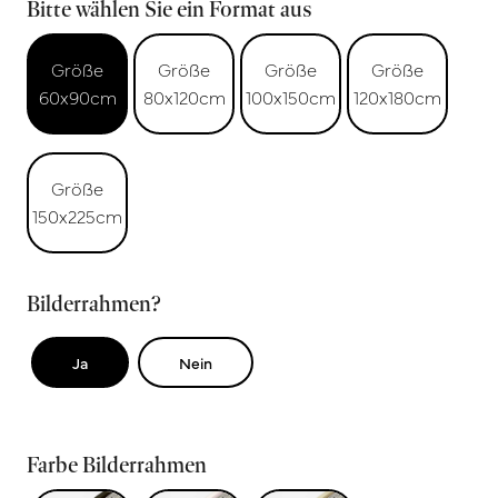
Bitte wählen Sie ein Format aus
Größe
Größe
Größe
Größe
60x90cm
80x120cm
100x150cm
120x180cm
Größe
150x225cm
Bilderrahmen?
Ja
Nein
Farbe Bilderrahmen