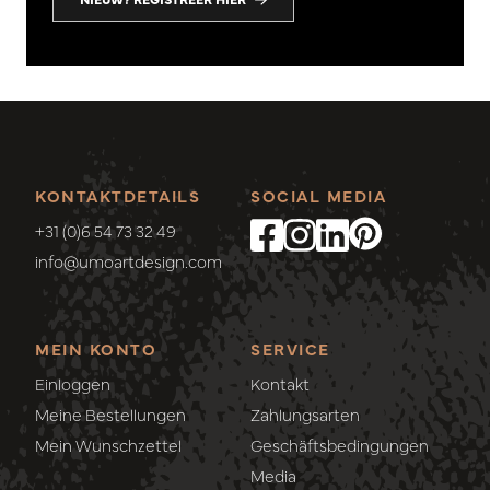
KONTAKTDETAILS
SOCIAL MEDIA
+31 (0)6 54 73 32 49
info@umoartdesign.com
MEIN KONTO
SERVICE
Einloggen
Kontakt
Meine Bestellungen
Zahlungsarten
Mein Wunschzettel
Geschäftsbedingungen
Media