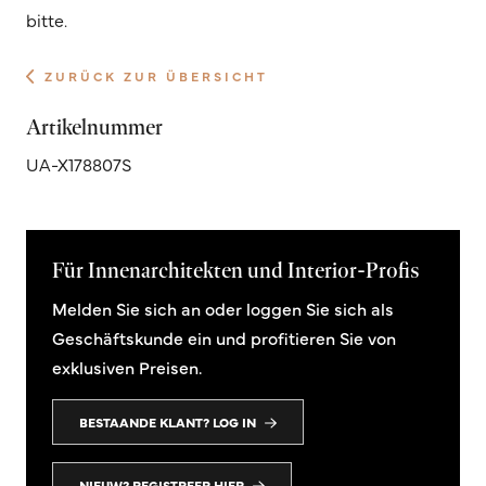
bitte.
ZURÜCK ZUR ÜBERSICHT
Artikelnummer
UA-X178807S
Für Innenarchitekten und Interior-Profis
Melden Sie sich an oder loggen Sie sich als
Geschäftskunde ein und profitieren Sie von
exklusiven Preisen.
BESTAANDE KLANT? LOG IN
NIEUW? REGISTREER HIER