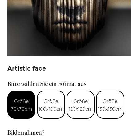
Artistic face
Bitte wählen Sie ein Format aus
Größe
Größe
Größe
Größe
70x70cm
100x100cm
120x120cm
150x150cm
Bilderrahmen?