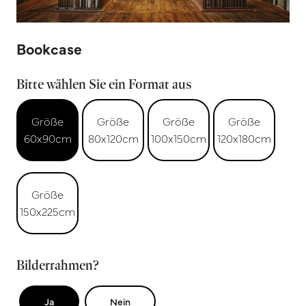
Bookcase
Bitte wählen Sie ein Format aus
Größe
Größe
Größe
Größe
60x90cm
80x120cm
100x150cm
120x180cm
Größe
150x225cm
Bilderrahmen?
Ja
Nein