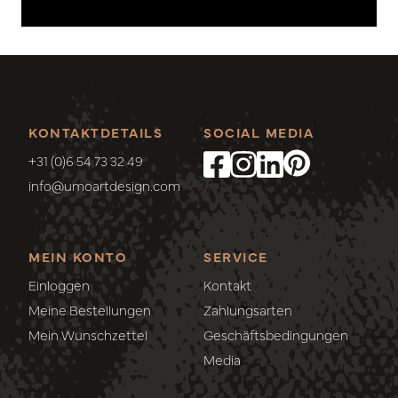
KONTAKTDETAILS
SOCIAL MEDIA
+31 (0)6 54 73 32 49
info@umoartdesign.com
MEIN KONTO
SERVICE
Einloggen
Kontakt
Meine Bestellungen
Zahlungsarten
Mein Wunschzettel
Geschäftsbedingungen
Media