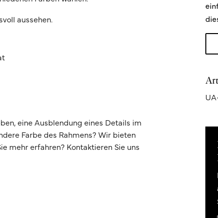
ein
die
svoll aussehen.
at
Ar
UA
ben, eine Ausblendung eines Details im
andere Farbe des Rahmens? Wir bieten
e mehr erfahren? Kontaktieren Sie uns