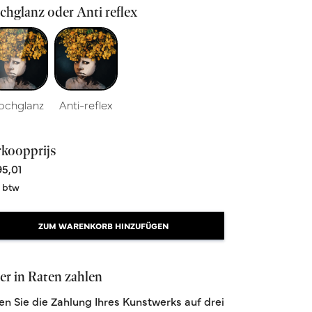
hglanz oder Anti reflex
ochglanz
Anti-reflex
rkoopprijs
5,01
. btw
ZUM WARENKORB HINZUFÜGEN
r in Raten zahlen
len Sie die Zahlung Ihres Kunstwerks auf drei