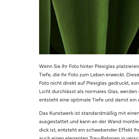
Wenn Sie Ihr Foto hinter Plexiglas platziere
Tiefe, die Ihr Foto zum Leben erweckt. Dies
Foto nicht direkt auf Plexiglas gedruckt, s
Licht durchlässt als normales Glas, werden d
entsteht eine optimale Tiefe und damit ein 
Das Kunstwerk ist standardmäßig mit eine
ausgestattet und kann an der Wand montier
dick ist, entsteht ein schwebender Effekt 
auch einen eleganten Tray-Rahmen in vers