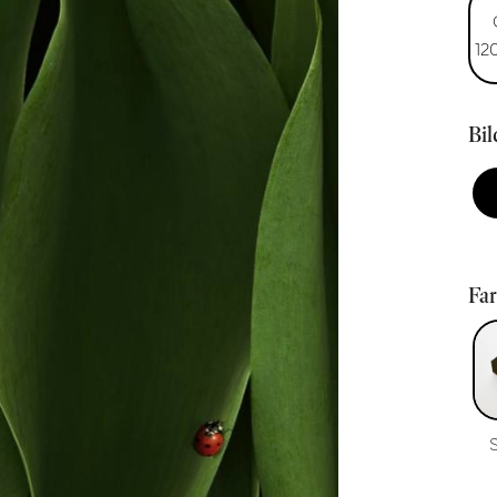
12
Bi
Fa