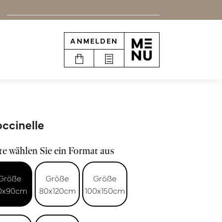
ANMELDEN
ccinelle
te wählen Sie ein Format aus
Größe
Größe
Größe
0x90cm
80x120cm
100x150cm