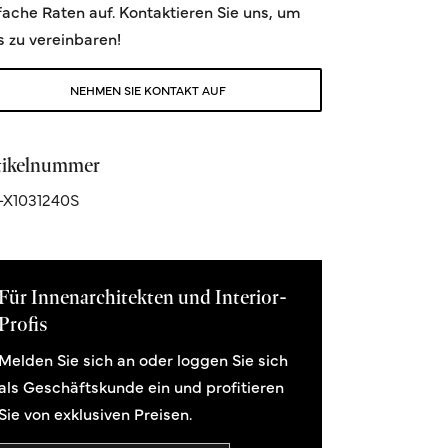
fache Raten auf. Kontaktieren Sie uns, um
s zu vereinbaren!
NEHMEN SIE KONTAKT AUF
tikelnummer
-X1031240S
Für Innenarchitekten und Interior-
Profis
Melden Sie sich an oder loggen Sie sich
als Geschäftskunde ein und profitieren
Sie von exklusiven Preisen.