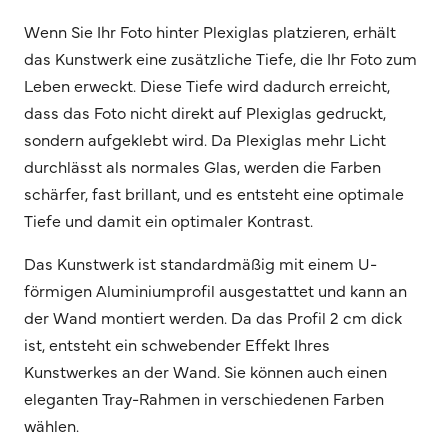
Wenn Sie Ihr Foto hinter Plexiglas platzieren, erhält
das Kunstwerk eine zusätzliche Tiefe, die Ihr Foto zum
Leben erweckt. Diese Tiefe wird dadurch erreicht,
dass das Foto nicht direkt auf Plexiglas gedruckt,
sondern aufgeklebt wird. Da Plexiglas mehr Licht
durchlässt als normales Glas, werden die Farben
schärfer, fast brillant, und es entsteht eine optimale
Tiefe und damit ein optimaler Kontrast.
Das Kunstwerk ist standardmäßig mit einem U-
förmigen Aluminiumprofil ausgestattet und kann an
der Wand montiert werden. Da das Profil 2 cm dick
ist, entsteht ein schwebender Effekt Ihres
Kunstwerkes an der Wand. Sie können auch einen
eleganten Tray-Rahmen in verschiedenen Farben
wählen.