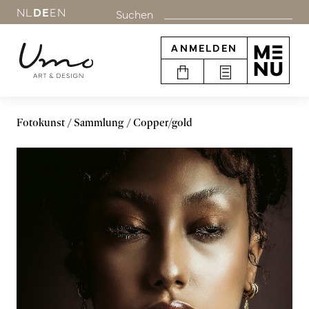
NL
DE
EN
Suchen
ANMELDEN
Fotokunst
Sammlung
Copper/gold