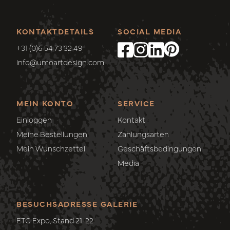
KONTAKTDETAILS
SOCIAL MEDIA
+31 (0)6 54 73 32 49
info@umoartdesign.com
MEIN KONTO
SERVICE
Einloggen
Kontakt
Meine Bestellungen
Zahlungsarten
Mein Wunschzettel
Geschäftsbedingungen
Media
BESUCHSADRESSE GALERIE
ETC Expo, Stand 21-22