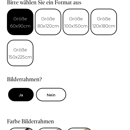
Bitte wählen Sie ein Format aus
Größe
Größe
Größe
Größe
60x90cm
80x120cm
100x150cm
120x180cm
Größe
150x225cm
Bilderrahmen?
Ja
Nein
Farbe Bilderrahmen