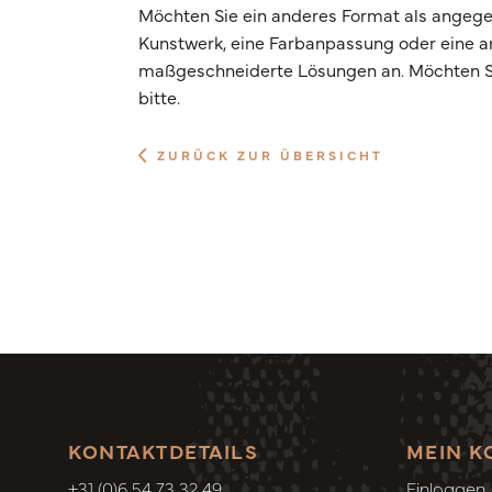
Möchten Sie ein anderes Format als angege
Kunstwerk, eine Farbanpassung oder eine 
maßgeschneiderte Lösungen an. Möchten Si
bitte.
ZURÜCK ZUR ÜBERSICHT
KONTAKTDETAILS
MEIN K
+31 (0)6 54 73 32 49
Einloggen