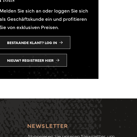
Melden Sie sich an oder loggen Sie sich
als Geschäftskunde ein und profitieren
Sie von exklusiven Preisen.
BESTAANDE KLANT? LOG IN
NIEUW? REGISTREER HIER
NEWSLETTER
Abonnieren Sie unseren Newsletter, um