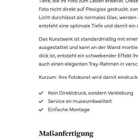
Tiefe, die Ihr Foto zum Leben erweckt. Dies
Foto nicht direkt auf Plexiglas gedruckt, s
Licht durchlässt als normales Glas, werden d
entsteht eine optimale Tiefe und damit ein 
Das Kunstwerk ist standardmäßig mit eine
ausgestattet und kann an der Wand montier
dick ist, entsteht ein schwebender Effekt 
auch einen eleganten Tray-Rahmen in vers
Kurzum: Ihre Fotokunst wird damit eindruck
Kein Direktdruck, sondern Verklebung
Service en museumkwaliteit
Einfache Montage
Maßanfertigung