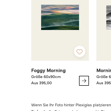
Foggy Morning
Morni
Größe 60x90cm
Größe 
Aus 395,00
Aus 395
Wenn Sie Ihr Foto hinter Plexiglas platziere