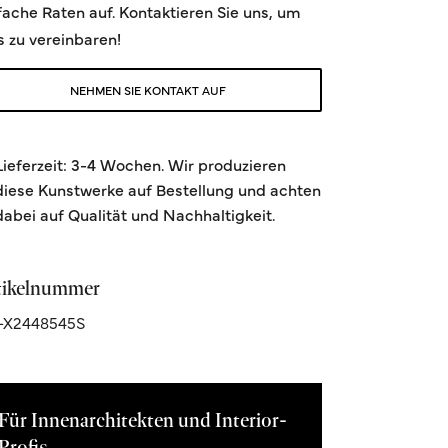
fache Raten auf. Kontaktieren Sie uns, um
s zu vereinbaren!
NEHMEN SIE KONTAKT AUF
Lieferzeit: 3-4 Wochen. Wir produzieren
diese Kunstwerke auf Bestellung und achten
dabei auf Qualität und Nachhaltigkeit.
tikelnummer
-X2448545S
Für Innenarchitekten und Interior-
Profis