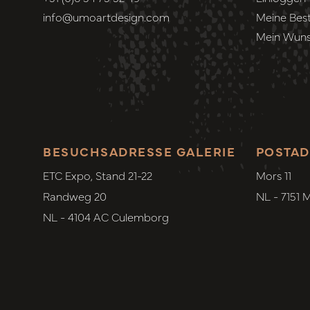
info@umoartdesign.com
Meine Best
Mein Wuns
BESUCHSADRESSE GALERIE
POSTAD
ETC Expo, Stand 21-22
Mors 11
Randweg 20
NL - 7151 
NL - 4104 AC Culemborg