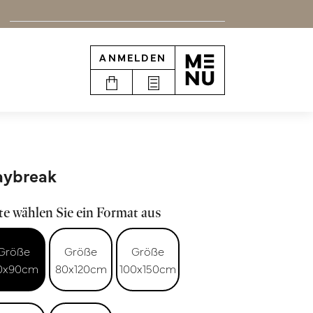
ANMELDEN
aybreak
te wählen Sie ein Format aus
Größe
Größe
Größe
0x90cm
80x120cm
100x150cm