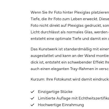
Wenn Sie Ihr Foto hinter Plexiglas platziere
Tiefe, die Ihr Foto zum Leben erweckt. Dies
Foto nicht direkt auf Plexiglas gedruckt, s
Licht durchlässt als normales Glas, werden d
entsteht eine optimale Tiefe und damit ein 
Das Kunstwerk ist standardmäßig mit eine
ausgestattet und kann an der Wand montier
dick ist, entsteht ein schwebender Effekt 
auch einen eleganten Tray-Rahmen in vers
Kurzum: Ihre Fotokunst wird damit eindruck
Einzigartige Stücke
Limitierte Auflage mit Echtheitszertifik
Hochwertige Einrahmung