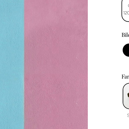
12
Bi
Fa