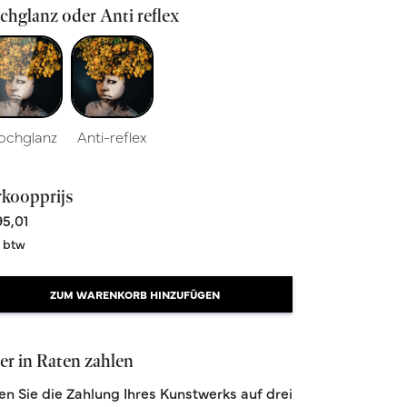
hglanz oder Anti reflex
ochglanz
Anti-reflex
rkoopprijs
5,01
. btw
ZUM WARENKORB HINZUFÜGEN
r in Raten zahlen
len Sie die Zahlung Ihres Kunstwerks auf drei