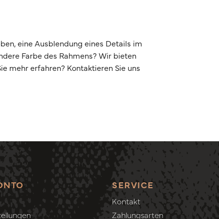
ben, eine Ausblendung eines Details im
andere Farbe des Rahmens? Wir bieten
e mehr erfahren? Kontaktieren Sie uns
ONTO
SERVICE
Kontakt
ellungen
Zahlungsarten