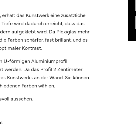
n, erhält das Kunstwerk eine zusätzliche
e Tiefe wird dadurch erreicht, dass das
ondern aufgeklebt wird. Da Plexiglas mehr
ie Farben schärfer, fast brillant, und es
optimaler Kontrast.
m U-förmigen Aluminiumprofil
t werden. Da das Profil 2 Zentimeter
Ihres Kunstwerks an der Wand. Sie können
chiedenen Farben wählen.
svoll aussehen.
at