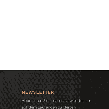
NEWSLETTER
Abonnieren Sie unseren Newsletter, um
auf dem Laufenden zu bleiben.