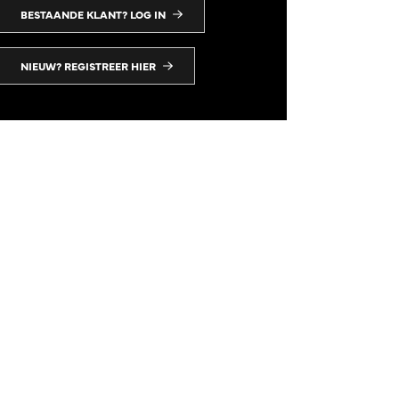
BESTAANDE KLANT? LOG IN
NIEUW? REGISTREER HIER