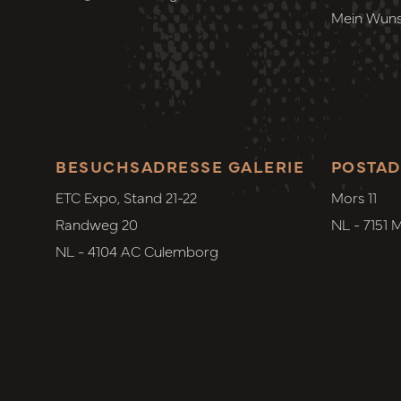
Mein Wuns
BESUCHSADRESSE GALERIE
POSTAD
ETC Expo, Stand 21-22
Mors 11
Randweg 20
NL - 7151 
NL - 4104 AC Culemborg