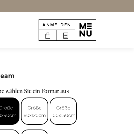
ANMELDEN
ream
te wählen Sie ein Format aus
Größe
Größe
Größe
0x90cm
80x120cm
100x150cm