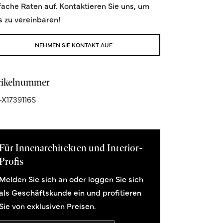
fache Raten auf. Kontaktieren Sie uns, um
s zu vereinbaren!
NEHMEN SIE KONTAKT AUF
tikelnummer
X1739116S
Für Innenarchitekten und Interior-
Profis
Melden Sie sich an oder loggen Sie sich
als Geschäftskunde ein und profitieren
Sie von exklusiven Preisen.