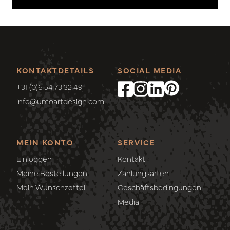
KONTAKTDETAILS
SOCIAL MEDIA
+31 (0)6 54 73 32 49
info@umoartdesign.com
MEIN KONTO
SERVICE
Einloggen
Kontakt
Meine Bestellungen
Zahlungsarten
Mein Wunschzettel
Geschäftsbedingungen
Media