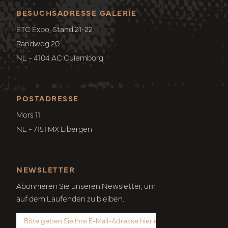
BESUCHSADRESSE GALERIE
ETC Expo, Stand 21-22
Randweg 20
NL - 4104 AC Culemborg
POSTADRESSE
Mors 11
NL - 7151 MX Eibergen
NEWSLETTER
Abonnieren Sie unseren Newsletter, um
auf dem Laufenden zu bleiben.