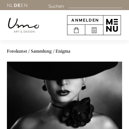
NL
DE
EN
Suchen
ANMELDEN
Fotokunst
Sammlung
Enigma