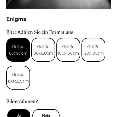
Enigma
Bitte wählen Sie ein Format aus
Größe
Größe
Größe
Größe
60x90cm
80x120cm
100x150cm
120x180cm
Größe
150x225cm
Bilderrahmen?
Ja
Nein