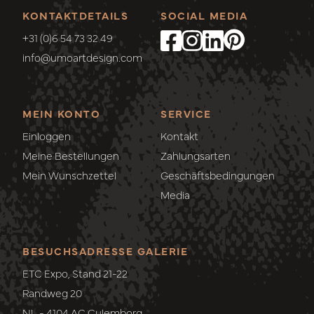
KONTAKTDETAILS
SOCIAL MEDIA
+31 (0)6 54 73 32 49
info@umoartdesign.com
MEIN KONTO
SERVICE
Einloggen
Kontakt
Meine Bestellungen
Zahlungsarten
Mein Wunschzettel
Geschäftsbedingungen
Media
BESUCHSADRESSE GALERIE
ETC Expo, Stand 21-22
Randweg 20
NL - 4104 AC Culemborg