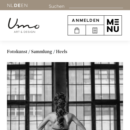
NL
DE
EN
Suchen
ANMELDEN
Fotokunst
Sammlung
Heels