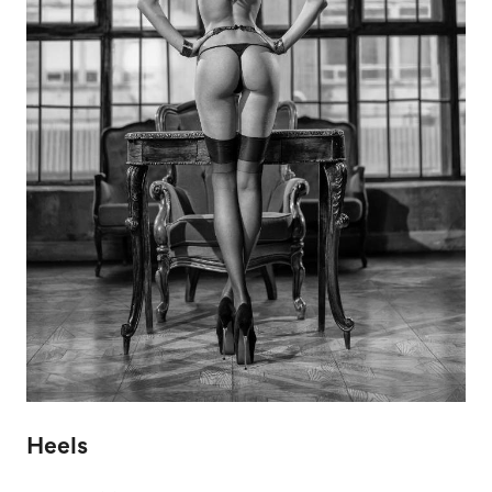
Heels