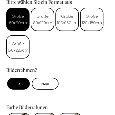
Bitte wählen Sie ein Format aus
Größe
Größe
Größe
Größe
60x90cm
80x120cm
100x150cm
120x180cm
Größe
150x225cm
Bilderrahmen?
Ja
Nein
Farbe Bilderrahmen