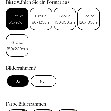
Bitte wählen Sie ein Format aus
Größe
Größe
Größe
Größe
60x90cm
80x120cm
100x150cm
120x180cm
Größe
150x200cm
Bilderrahmen?
Ja
Nein
Farbe Bilderrahmen