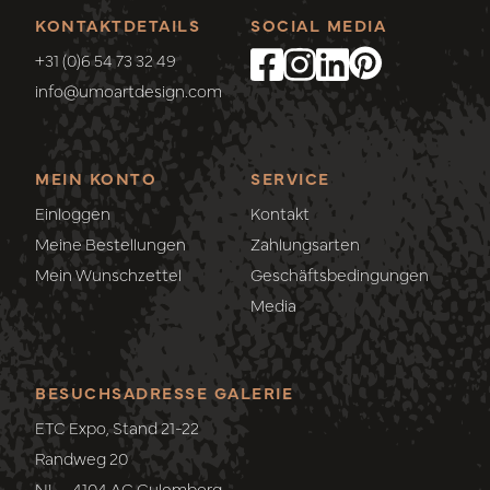
KONTAKTDETAILS
SOCIAL MEDIA
+31 (0)6 54 73 32 49
info@umoartdesign.com
MEIN KONTO
SERVICE
Einloggen
Kontakt
Meine Bestellungen
Zahlungsarten
Mein Wunschzettel
Geschäftsbedingungen
Media
BESUCHSADRESSE GALERIE
ETC Expo, Stand 21-22
Randweg 20
NL - 4104 AC Culemborg