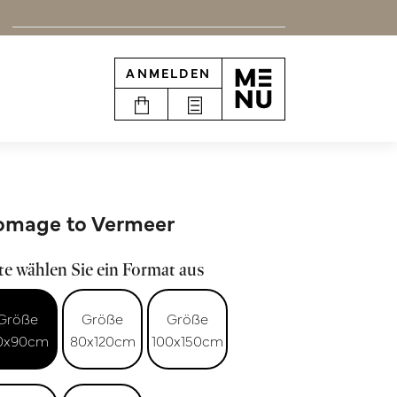
ANMELDEN
omage to Vermeer
te wählen Sie ein Format aus
Größe
Größe
Größe
0x90cm
80x120cm
100x150cm