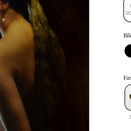
12
Bi
Fa