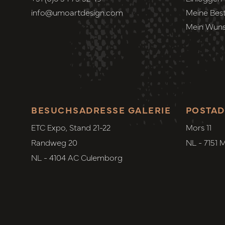
info@umoartdesign.com
Meine Best
Mein Wuns
BESUCHSADRESSE GALERIE
POSTAD
ETC Expo, Stand 21-22
Mors 11
Randweg 20
NL - 7151 
NL - 4104 AC Culemborg