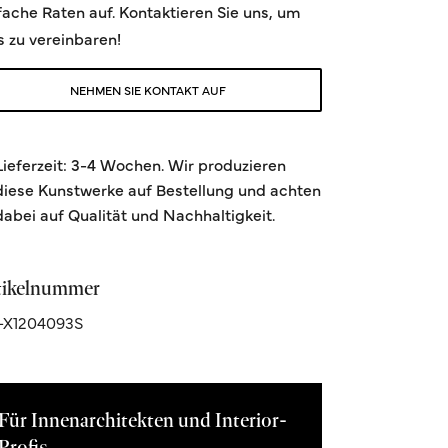
fache Raten auf. Kontaktieren Sie uns, um
s zu vereinbaren!
NEHMEN SIE KONTAKT AUF
Lieferzeit: 3-4 Wochen. Wir produzieren
diese Kunstwerke auf Bestellung und achten
dabei auf Qualität und Nachhaltigkeit.
tikelnummer
-X1204093S
Für Innenarchitekten und Interior-
Profis