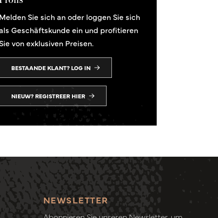
Melden Sie sich an oder loggen Sie sich
als Geschäftskunde ein und profitieren
Sie von exklusiven Preisen.
BESTAANDE KLANT? LOG IN
NIEUW? REGISTREER HIER
NEWSLETTER
Abonnieren Sie unseren Newsletter, um