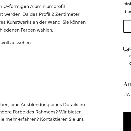
ein
m U-förmigen Aluminiumprofil
die
t werden. Da das Profil 2 Zentimeter
Ihres Kunstwerks an der Wand. Sie können
chiedenen Farben wählen.
svoll aussehen.
Ar
UA
ben, eine Ausblendung eines Details im
andere Farbe des Rahmens? Wir bieten
e mehr erfahren? Kontaktieren Sie uns