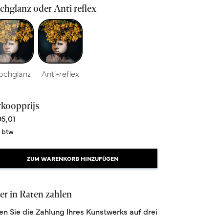
hglanz oder Anti reflex
ochglanz
Anti-reflex
rkoopprijs
5,01
. btw
ZUM WARENKORB HINZUFÜGEN
r in Raten zahlen
len Sie die Zahlung Ihres Kunstwerks auf drei