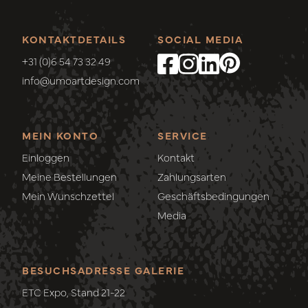
KONTAKTDETAILS
SOCIAL MEDIA
+31 (0)6 54 73 32 49
info@umoartdesign.com
MEIN KONTO
SERVICE
Einloggen
Kontakt
Meine Bestellungen
Zahlungsarten
Mein Wunschzettel
Geschäftsbedingungen
Media
BESUCHSADRESSE GALERIE
ETC Expo, Stand 21-22