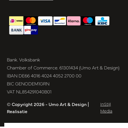
Bank. Volksbank
Chamber of Commerce. 61301434 (Umo Art & Design)
IBAN DE66 4016 4024 4052 2700 00
BIC GENODEM1GRN
VAT NL854291040B01
© Copyright 2026 - Umo Art & Design |
InStijl
Media
Realisatie