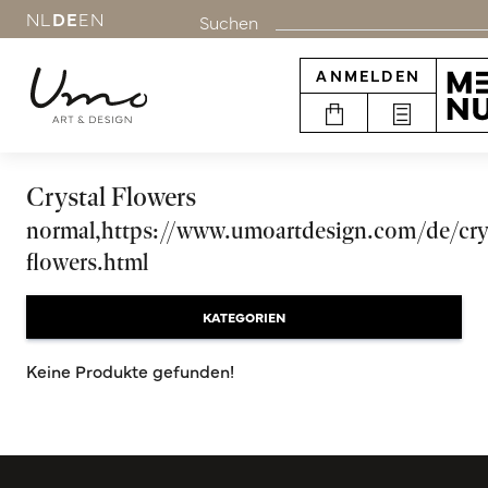
NL
DE
EN
Suchen
ANMELDEN
Crystal Flowers
normal,https://www.umoartdesign.com/de/cry
flowers.html
KATEGORIEN
Keine Produkte gefunden!