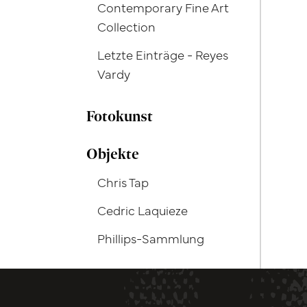
Contemporary Fine Art
Collection
Letzte Einträge - Reyes
Vardy
Fotokunst
Objekte
Chris Tap
Cedric Laquieze
Phillips-Sammlung