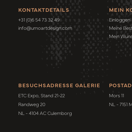
KONTAKTDETAILS
MEIN K
+31 (0)6 54 73 32 49
Einloggen
info@umoartdesign.com
Meine Best
Mein Wuns
BESUCHSADRESSE GALERIE
POSTAD
ETC Expo, Stand 21-22
Mors 11
Randweg 20
NL - 7151 
NL - 4104 AC Culemborg