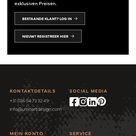
exklusiven Preisen.
BESTAANDE KLANT? LOG IN
NIEUW? REGISTREER HIER
KONTAKTDETAILS
SOCIAL MEDIA
+31 (0)6 54 73 32 49
info@umoartdesign.com
MEIN KONTO
SERVICE