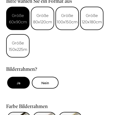
Bitte wählen Sie ein Format aus
Größe
Größe
Größe
Größe
60x90cm
80x120cm
100x150cm
120x180cm
Größe
150x225m
Bilderrahmen?
Ja
Nein
Farbe Bilderrahmen