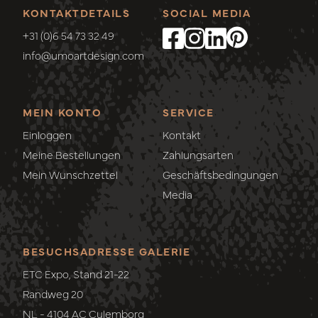
KONTAKTDETAILS
SOCIAL MEDIA
+31 (0)6 54 73 32 49
info@umoartdesign.com
MEIN KONTO
SERVICE
Einloggen
Kontakt
Meine Bestellungen
Zahlungsarten
Mein Wunschzettel
Geschäftsbedingungen
Media
BESUCHSADRESSE GALERIE
ETC Expo, Stand 21-22
Randweg 20
NL - 4104 AC Culemborg