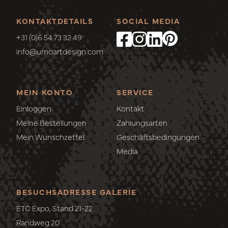
KONTAKTDETAILS
SOCIAL MEDIA
+31 (0)6 54 73 32 49
info@umoartdesign.com
MEIN KONTO
SERVICE
Einloggen
Kontakt
Meine Bestellungen
Zahlungsarten
Mein Wunschzettel
Geschäftsbedingungen
Media
BESUCHSADRESSE GALERIE
ETC Expo, Stand 21-22
Randweg 20