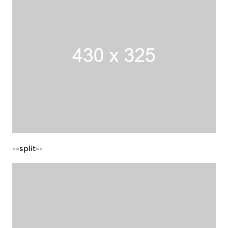
--split--