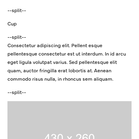
--split--
Cup
--split--
Consectetur adipiscing elit. Pellent esque
pellentesque consectetur est ut interdum. In id arcu
eget ligula volutpat varius. Sed pellentesque elit
quam, auctor fringilla erat lobortis at. Aenean
commodo risus nulla, in rhoncus sem aliquam.
--split--