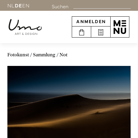
NL
DE
EN
Suchen
ANMELDEN
Fotokunst
Sammlung
Not