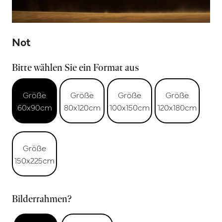
Not
Bitte wählen Sie ein Format aus
Größe
Größe
Größe
Größe
60x90cm
80x120cm
100x150cm
120x180cm
Größe
150x225cm
Bilderrahmen?