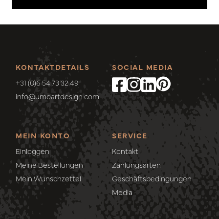
KONTAKTDETAILS
SOCIAL MEDIA
+31 (0)6 54 73 32 49
info@umoartdesign.com
MEIN KONTO
SERVICE
Einloggen
Kontakt
Meine Bestellungen
Zahlungsarten
Mein Wunschzettel
Geschäftsbedingungen
Media