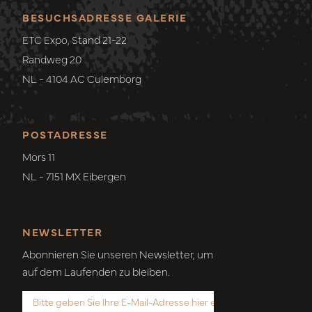
BESUCHSADRESSE GALERIE
ETC Expo, Stand 21-22
Randweg 20
NL - 4104 AC Culemborg
POSTADRESSE
Mors 11
NL - 7151 MX Eibergen
NEWSLETTER
Abonnieren Sie unseren Newsletter, um
auf dem Laufenden zu bleiben.