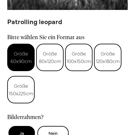
Patrolling leopard
Bitte wählen Sie ein Format aus
Größe
Größe
Größe
Größe
60x90cm
80x120cm
100x150cm
120x180cm
Größe
150x225cm
Bilderrahmen?
Ja
Nein