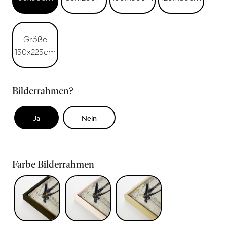
Größe
150x225cm
Bilderrahmen?
Ja
Nein
Farbe Bilderrahmen