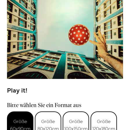
Play it!
Bitte wählen Sie ein Format aus
Größe
Größe
Größe
Größe
60x90cm
80x120cm
100x150cm
120x180cm