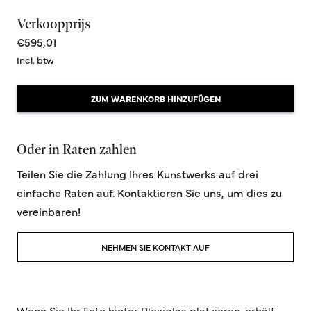
Verkoopprijs
€595,01
Incl. btw
ZUM WARENKORB HINZUFÜGEN
Oder in Raten zahlen
Teilen Sie die Zahlung Ihres Kunstwerks auf drei
einfache Raten auf. Kontaktieren Sie uns, um dies zu
vereinbaren!
NEHMEN SIE KONTAKT AUF
Wenn Sie Ihr Foto hinter Plexiglas platzieren, erhält