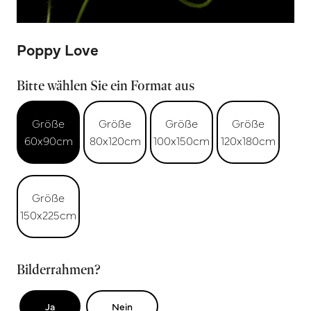
Poppy Love
Bitte wählen Sie ein Format aus
Größe
Größe
Größe
Größe
60x90cm
80x120cm
100x150cm
120x180cm
Größe
150x225cm
Bilderrahmen?
Ja
Nein