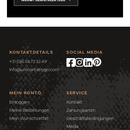
KONTAKTDETAILS
SOCIAL MEDIA
+31 (0)6 54 73 32 49
info@umoartdesign.com
MEIN KONTO
SERVICE
Einloggen
Kontakt
Meine Bestellungen
Zahlungsarten
Mein Wunschzettel
Geschäftsbedingungen
Media