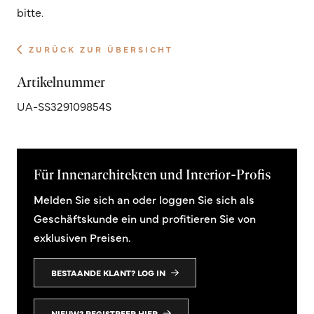
bitte.
ZURÜCK ZUR ÜBERSICHT
Artikelnummer
UA-SS329109854S
Für Innenarchitekten und Interior-Profis
Melden Sie sich an oder loggen Sie sich als
Geschäftskunde ein und profitieren Sie von
exklusiven Preisen.
BESTAANDE KLANT? LOG IN
NIEUW? REGISTREER HIER