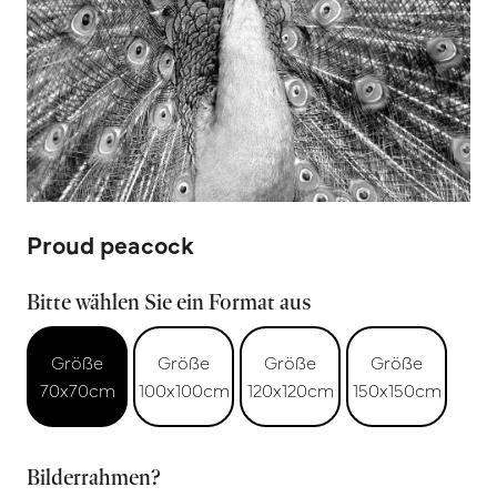
Proud peacock
Bitte wählen Sie ein Format aus
Größe
Größe
Größe
Größe
70x70cm
100x100cm
120x120cm
150x150cm
Bilderrahmen?