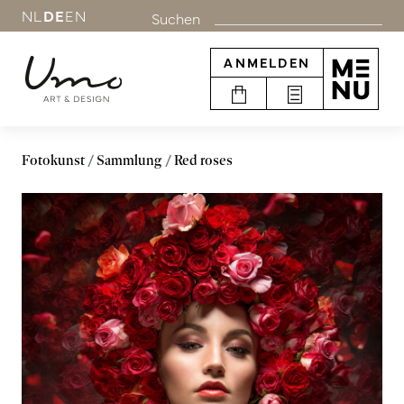
NL
DE
EN
Suchen
ANMELDEN
Fotokunst
Sammlung
Red roses