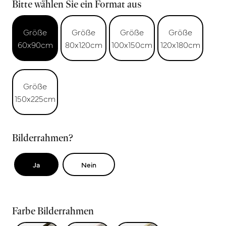
Bitte wählen Sie ein Format aus
Größe
Größe
Größe
Größe
60x90cm
80x120cm
100x150cm
120x180cm
Größe
150x225cm
Bilderrahmen?
Ja
Nein
Farbe Bilderrahmen