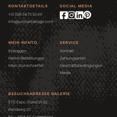
KONTAKTDETAILS
SOCIAL MEDIA
+31 (0)6 54 73 32 49
info@umoartdesign.com
MEIN KONTO
SERVICE
Einloggen
Kontakt
Meine Bestellungen
Zahlungsarten
Mein Wunschzettel
Geschäftsbedingungen
Media
BESUCHSADRESSE GALERIE
ETC Expo, Stand 21-22
Randweg 20
NL - 4104 AC Culemborg