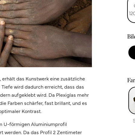
12
Bi
n, erhält das Kunstwerk eine zusätzliche
Fa
e Tiefe wird dadurch erreicht, dass das
ondern aufgeklebt wird. Da Plexiglas mehr
ie Farben schärfer, fast brillant, und es
optimaler Kontrast.
m U-förmigen Aluminiumprofil
t werden. Da das Profil 2 Zentimeter