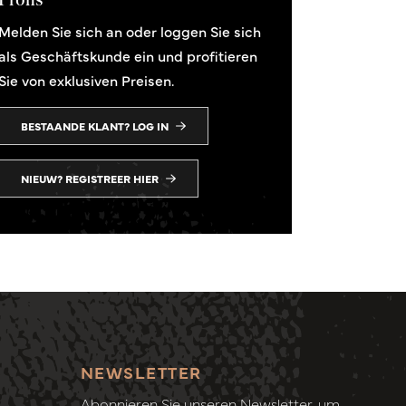
Melden Sie sich an oder loggen Sie sich
als Geschäftskunde ein und profitieren
Sie von exklusiven Preisen.
BESTAANDE KLANT? LOG IN
NIEUW? REGISTREER HIER
NEWSLETTER
Abonnieren Sie unseren Newsletter, um