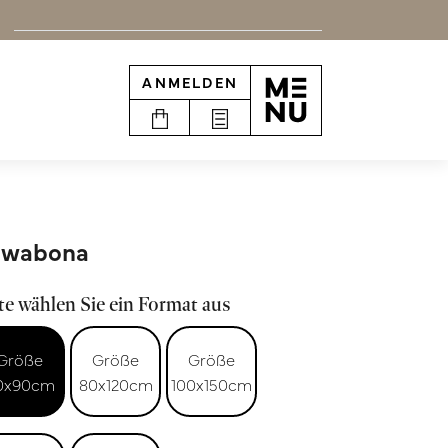
ANMELDEN
awabona
te wählen Sie ein Format aus
Größe
Größe
Größe
0x90cm
80x120cm
100x150cm