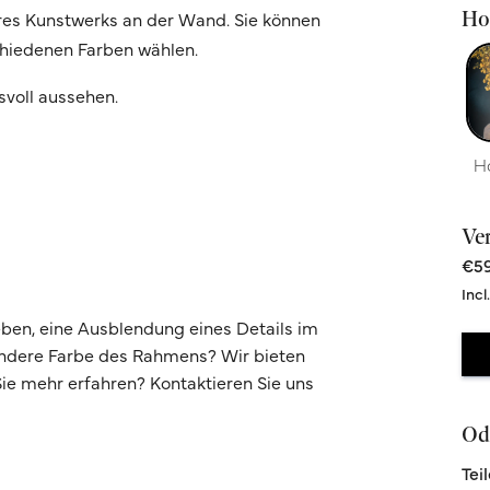
Hoc
Ihres Kunstwerks an der Wand. Sie können
chiedenen Farben wählen.
svoll aussehen.
H
Ve
€59
Incl
ben, eine Ausblendung eines Details im
andere Farbe des Rahmens? Wir bieten
e mehr erfahren? Kontaktieren Sie uns
Ode
Tei