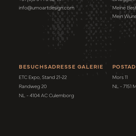
info@umoartdesign.com
Meine Best
Mein Wuns
BESUCHSADRESSE GALERIE
POSTAD
ETC Expo, Stand 21-22
Mors 11
Randweg 20
NL - 7151 
NL - 4104 AC Culemborg