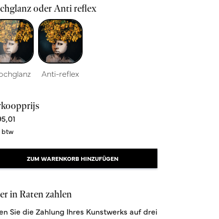
hglanz oder Anti reflex
ochglanz
Anti-reflex
rkoopprijs
5,01
. btw
ZUM WARENKORB HINZUFÜGEN
r in Raten zahlen
len Sie die Zahlung Ihres Kunstwerks auf drei