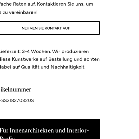
fache Raten auf. Kontaktieren Sie uns, um
s zu vereinbaren!
NEHMEN SIE KONTAKT AUF
Lieferzeit: 3-4 Wochen. Wir produzieren
diese Kunstwerke auf Bestellung und achten
dabei auf Qualität und Nachhaltigkeit.
tikelnummer
-SS218270320S
Für Innenarchitekten und Interior-
Profis