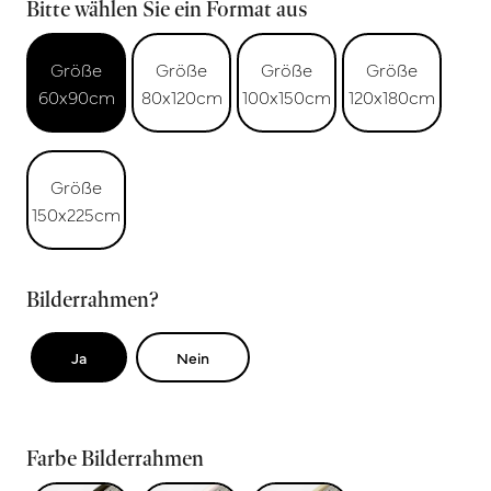
Bitte wählen Sie ein Format aus
Größe
Größe
Größe
Größe
60x90cm
80x120cm
100x150cm
120x180cm
Größe
150x225cm
Bilderrahmen?
Ja
Nein
Farbe Bilderrahmen