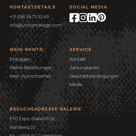
KONTAKTDETAILS
SOCIAL MEDIA
+31 (0)6 54 73 32 49
info@umoartdesign.com
MEIN KONTO
SERVICE
Einloggen
Kontakt
Meine Bestellungen
Zahlungsarten
Mein Wunschzettel
Geschäftsbedingungen
Media
BESUCHSADRESSE GALERIE
ETC Expo, Stand 21-22
Randweg 20
NL - 4104 AC Culemborg