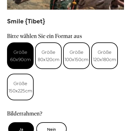
Smile {Tibet}
Bitte wählen Sie ein Format aus
Größe
Größe
Größe
Größe
60x90cm
80x120cm
100x150cm
120x180cm
Größe
150x225cm
Bilderrahmen?
Ja
Nein