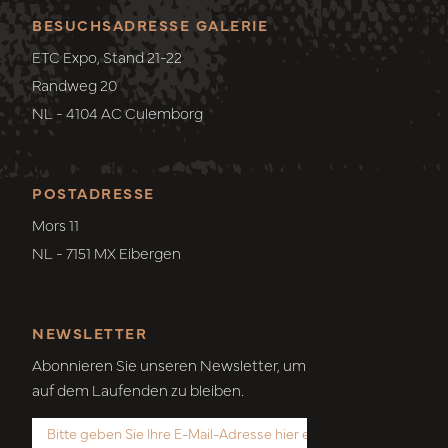
BESUCHSADRESSE GALERIE
ETC Expo, Stand 21-22
Randweg 20
NL - 4104 AC Culemborg
POSTADRESSE
Mors 11
NL - 7151 MX Eibergen
NEWSLETTER
Abonnieren Sie unseren Newsletter, um
auf dem Laufenden zu bleiben.