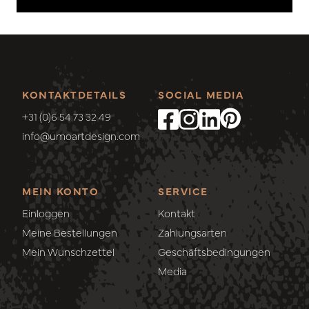
KONTAKTDETAILS
SOCIAL MEDIA
+31 (0)6 54 73 32 49
info@umoartdesign.com
MEIN KONTO
SERVICE
Einloggen
Kontakt
Meine Bestellungen
Zahlungsarten
Mein Wunschzettel
Geschäftsbedingungen
Media