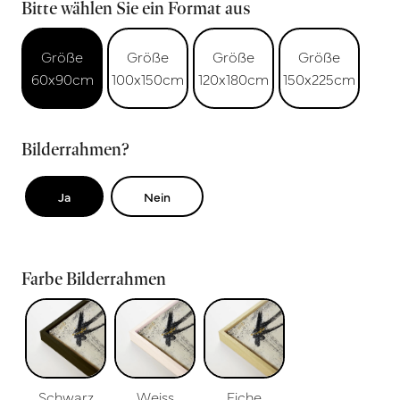
Bitte wählen Sie ein Format aus
Größe
Größe
Größe
Größe
60x90cm
100x150cm
120x180cm
150x225cm
Bilderrahmen?
Ja
Nein
Farbe Bilderrahmen
Schwarz
Weiss
Eiche