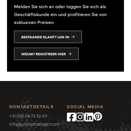
Melden Sie sich an oder loggen Sie sich als
Geschäftskunde ein und profitieren Sie von
exklusiven Preisen.
BESTAANDE KLANT? LOG IN
NIEUW? REGISTREER HIER
KONTAKTDETAILS
SOCIAL MEDIA
+31 (0)6 54 73 32 49
info@umoartdesign.com