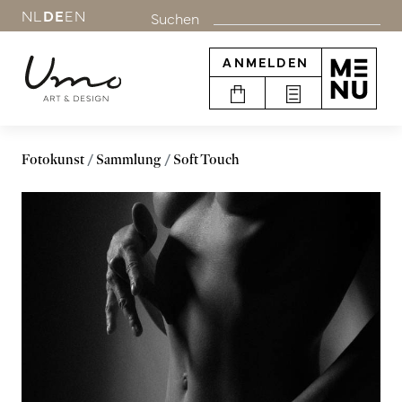
NL
DE
EN
Suchen
ANMELDEN
Fotokunst
Sammlung
Soft Touch