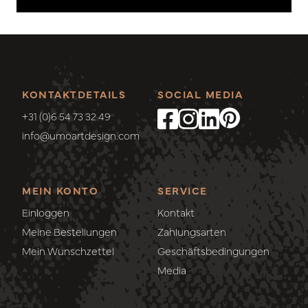
KONTAKTDETAILS
SOCIAL MEDIA
+31 (0)6 54 73 32 49
info@umoartdesign.com
MEIN KONTO
SERVICE
Einloggen
Kontakt
Meine Bestellungen
Zahlungsarten
Mein Wunschzettel
Geschäftsbedingungen
Media