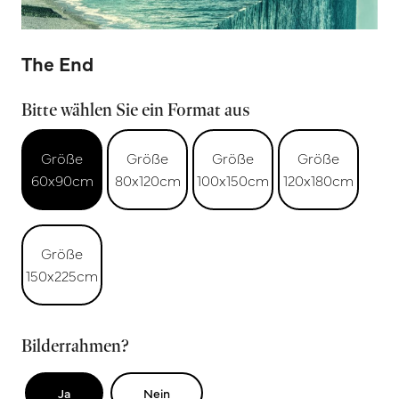
The End
Bitte wählen Sie ein Format aus
Größe
Größe
Größe
Größe
60x90cm
80x120cm
100x150cm
120x180cm
Größe
150x225cm
Bilderrahmen?
Ja
Nein