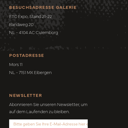
BESUCHSADRESSE GALERIE
ETC Expo, Stand 21-22
Randweg 20
NL - 4104 AC Culemborg
POSTADRESSE
Mors 11
NL - 7151 MX Eibergen
NEWSLETTER
Abonnieren Sie unseren Newsletter, um
auf dem Laufenden zu bleiben.