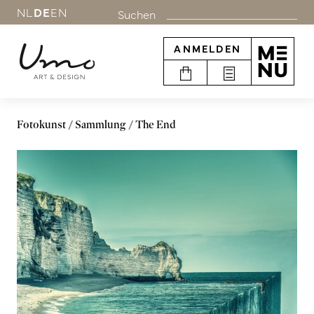
NL
DE
EN
Suchen
ANMELDEN
Fotokunst
Sammlung
The End