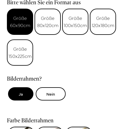
Bitte wählen Sie ein Format aus
Größe
Größe
Größe
Größe
60x90cm
80x120cm
100x150cm
120x180cm
Größe
150x225cm
Bilderrahmen?
Ja
Nein
Farbe Bilderrahmen