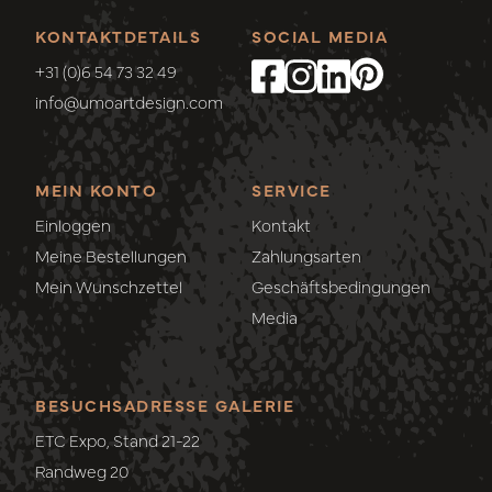
KONTAKTDETAILS
SOCIAL MEDIA
+31 (0)6 54 73 32 49
info@umoartdesign.com
MEIN KONTO
SERVICE
Einloggen
Kontakt
Meine Bestellungen
Zahlungsarten
Mein Wunschzettel
Geschäftsbedingungen
Media
BESUCHSADRESSE GALERIE
ETC Expo, Stand 21-22
Randweg 20