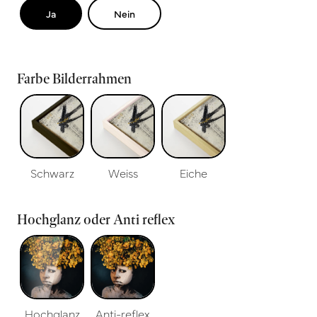
Ja
Nein
Farbe Bilderrahmen
Schwarz
Weiss
Eiche
Hochglanz oder Anti reflex
Hochglanz
Anti-reflex