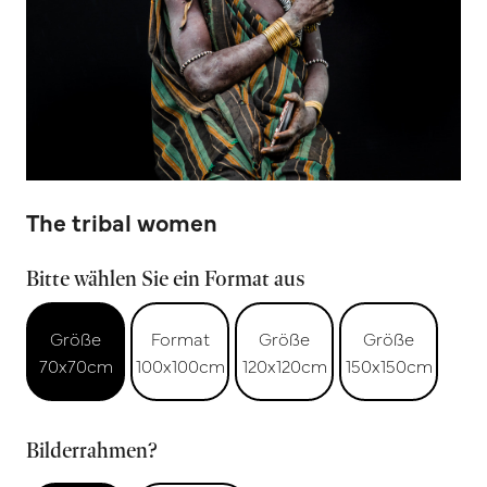
The tribal women
Bitte wählen Sie ein Format aus
Größe
Format
Größe
Größe
70x70cm
100x100cm
120x120cm
150x150cm
Bilderrahmen?