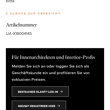
bitte.
ZURÜCK ZUR ÜBERSICHT
Artikelnummer
UA-X1800414S
Für Innenarchitekten und Interior-Profis
Melden Sie sich an oder loggen Sie sich als
Geschäftskunde ein und profitieren Sie von
exklusiven Preisen.
BESTAANDE KLANT? LOG IN
NIEUW? REGISTREER HIER