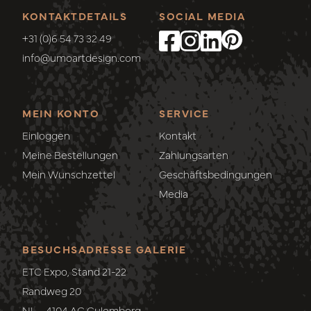
KONTAKTDETAILS
SOCIAL MEDIA
+31 (0)6 54 73 32 49
info@umoartdesign.com
MEIN KONTO
SERVICE
Einloggen
Kontakt
Meine Bestellungen
Zahlungsarten
Mein Wunschzettel
Geschäftsbedingungen
Media
BESUCHSADRESSE GALERIE
ETC Expo, Stand 21-22
Randweg 20
NL - 4104 AC Culemborg