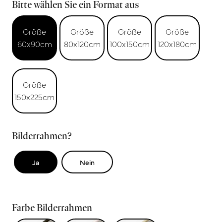
Bitte wählen Sie ein Format aus
Größe
Größe
Größe
Größe
60x90cm
80x120cm
100x150cm
120x180cm
Größe
150x225cm
Bilderrahmen?
Ja
Nein
Farbe Bilderrahmen