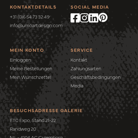
KONTAKTDETAILS
SOCIAL MEDIA
+31 (0)6 54 73 32 49
info@umoartdesign.com
MEIN KONTO
SERVICE
Einloggen
Kontakt
Meine Bestellungen
Zahlungsarten
Mein Wunschzettel
Geschäftsbedingungen
Media
BESUCHSADRESSE GALERIE
ETC Expo, Stand 21-22
Randweg 20
NL - 4104 AC Culemborg