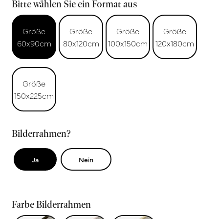
Bitte wählen Sie ein Format aus
Größe
Größe
Größe
Größe
60x90cm
80x120cm
100x150cm
120x180cm
Größe
150x225cm
Bilderrahmen?
Ja
Nein
Farbe Bilderrahmen