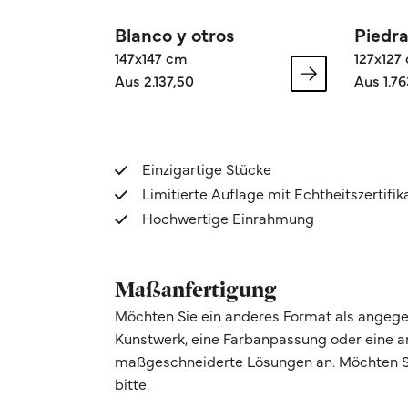
Blanco y otros
Piedra
147x147 cm
127x127
Aus 2.137,50
Aus 1.76
Einzigartige Stücke
Limitierte Auflage mit Echtheitszertifik
Hochwertige Einrahmung
Maßanfertigung
Möchten Sie ein anderes Format als angege
Kunstwerk, eine Farbanpassung oder eine 
maßgeschneiderte Lösungen an. Möchten Si
bitte.