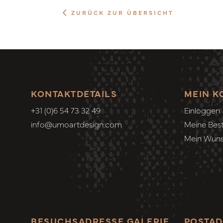
ZURÜCK ZUR ÜBERSICHT
KONTAKTDETAILS
MEIN K
+31 (0)6 54 73 32 49
Einloggen
info@umoartdesign.com
Meine Best
Mein Wuns
BESUCHSADRESSE GALERIE
POSTAD