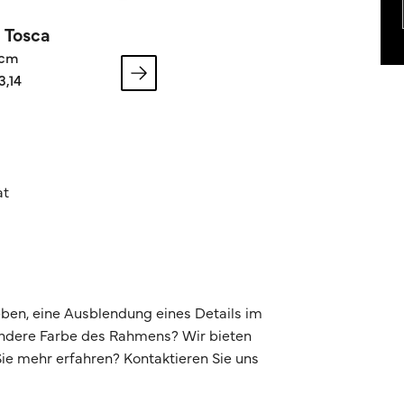
 Tosca
 cm
3,14
at
ben, eine Ausblendung eines Details im
andere Farbe des Rahmens? Wir bieten
e mehr erfahren? Kontaktieren Sie uns