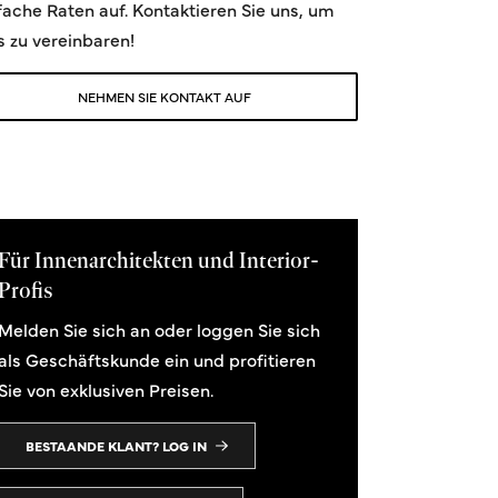
fache Raten auf. Kontaktieren Sie uns, um
s zu vereinbaren!
NEHMEN SIE KONTAKT AUF
Für Innenarchitekten und Interior-
Profis
Melden Sie sich an oder loggen Sie sich
als Geschäftskunde ein und profitieren
Sie von exklusiven Preisen.
BESTAANDE KLANT? LOG IN