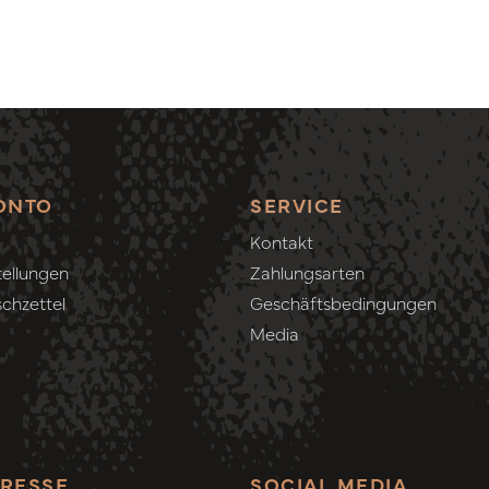
ONTO
SERVICE
Kontakt
ellungen
Zahlungsarten
chzettel
Geschäftsbedingungen
Media
RESSE
SOCIAL MEDIA