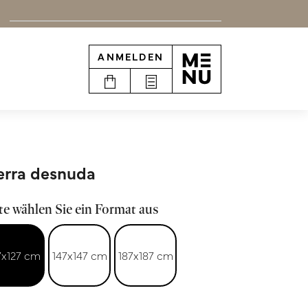
ANMELDEN
erra desnuda
te wählen Sie ein Format aus
7x127 cm
147x147 cm
187x187 cm