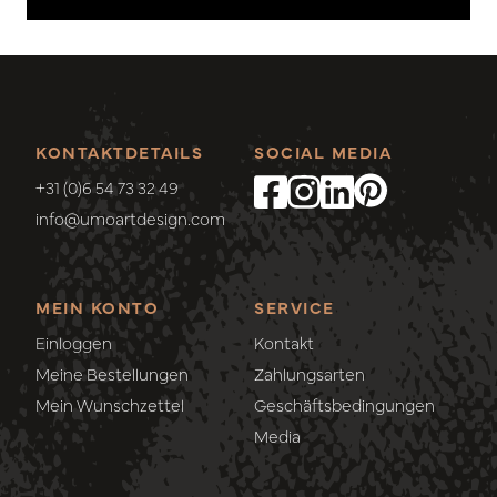
KONTAKTDETAILS
SOCIAL MEDIA
+31 (0)6 54 73 32 49
info@umoartdesign.com
MEIN KONTO
SERVICE
Einloggen
Kontakt
Meine Bestellungen
Zahlungsarten
Mein Wunschzettel
Geschäftsbedingungen
Media