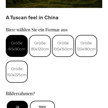
A Tuscan feel in China
Bitte wählen Sie ein Format aus
Größe
Größe
Größe
Größe
60x90cm
80x120cm
100x150cm
120x180cm
Größe
150x225cm
Bilderrahmen?
Ja
Nein