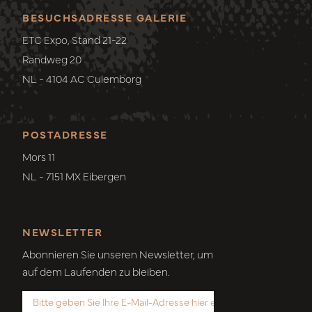
BESUCHSADRESSE GALERIE
ETC Expo, Stand 21-22
Randweg 20
NL - 4104 AC Culemborg
POSTADRESSE
Mors 11
NL - 7151 MX Eibergen
NEWSLETTER
Abonnieren Sie unseren Newsletter, um
auf dem Laufenden zu bleiben.