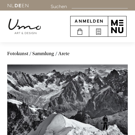
NL
DE
EN
Suchen
ANMELDEN
Fotokunst
Sammlung
Arete