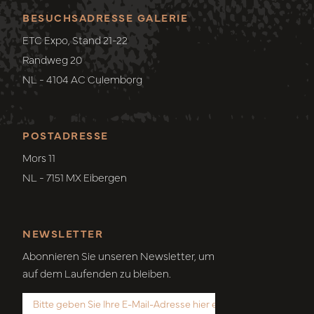
BESUCHSADRESSE GALERIE
ETC Expo, Stand 21-22
Randweg 20
NL - 4104 AC Culemborg
POSTADRESSE
Mors 11
NL - 7151 MX Eibergen
NEWSLETTER
Abonnieren Sie unseren Newsletter, um
auf dem Laufenden zu bleiben.