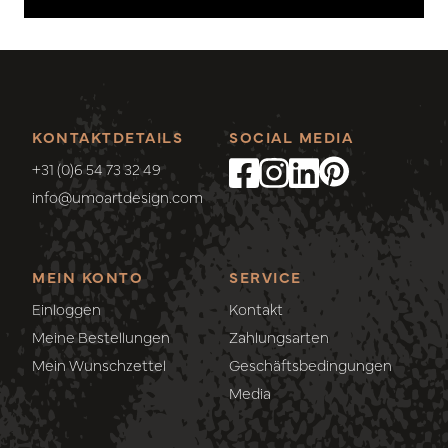
KONTAKTDETAILS
SOCIAL MEDIA
+31 (0)6 54 73 32 49
info@umoartdesign.com
MEIN KONTO
SERVICE
Einloggen
Kontakt
Meine Bestellungen
Zahlungsarten
Mein Wunschzettel
Geschäftsbedingungen
Media