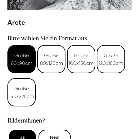
Arete
Bitte wählen Sie ein Format aus
Größe
Größe
Größe
Größe
60x90cm
80x120cm
100x150cm
120x180cm
Größe
150x225cm
Bilderrahmen?
Ja
Nein