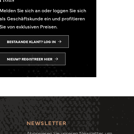
Melden Sie sich an oder loggen Sie sich
als Geschäftskunde ein und profitieren
Sie von exklusiven Preisen.
BESTAANDE KLANT? LOG IN
NIEUW? REGISTREER HIER
NEWSLETTER
Abonnieren Sie unseren Newsletter, um