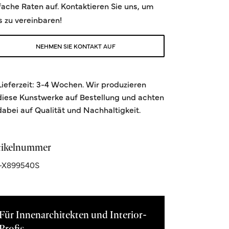
fache Raten auf. Kontaktieren Sie uns, um
s zu vereinbaren!
NEHMEN SIE KONTAKT AUF
Lieferzeit: 3-4 Wochen. Wir produzieren
diese Kunstwerke auf Bestellung und achten
dabei auf Qualität und Nachhaltigkeit.
tikelnummer
-X899540S
Für Innenarchitekten und Interior-
Profis