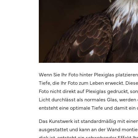
Wenn Sie Ihr Foto hinter Plexiglas platziere
Tiefe, die Ihr Foto zum Leben erweckt. Dies
Foto nicht direkt auf Plexiglas gedruckt, s
Licht durchlässt als normales Glas, werden d
entsteht eine optimale Tiefe und damit ein 
Das Kunstwerk ist standardmäßig mit eine
ausgestattet und kann an der Wand montier
dick ist, entsteht ein schwebender Effekt 