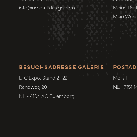
info@umoartdesign.com
Meine Best
Mein Wuns
BESUCHSADRESSE GALERIE
POSTAD
ETC Expo, Stand 21-22
Mors 11
Randweg 20
NL - 7151 
NL - 4104 AC Culemborg