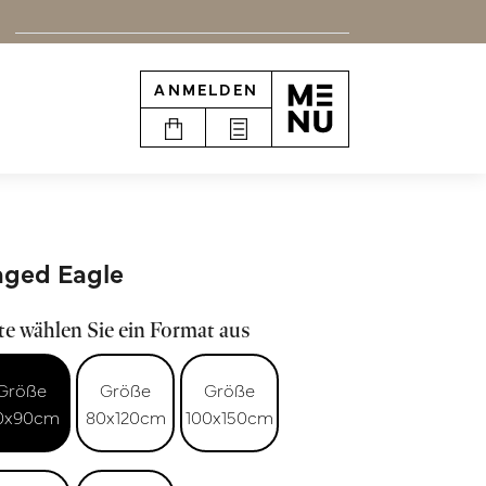
ANMELDEN
ged Eagle
te wählen Sie ein Format aus
Größe
Größe
Größe
0x90cm
80x120cm
100x150cm