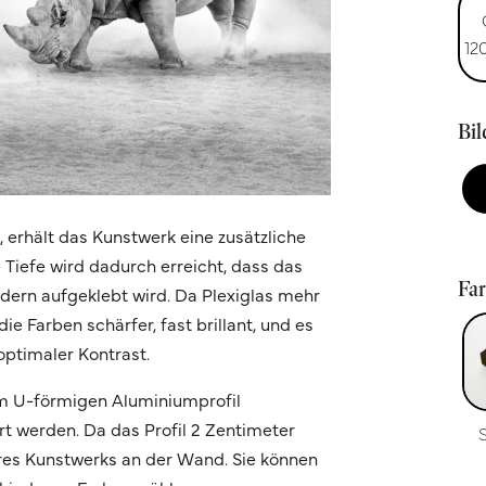
12
Bi
n, erhält das Kunstwerk eine zusätzliche
e Tiefe wird dadurch erreicht, dass das
Fa
ondern aufgeklebt wird. Da Plexiglas mehr
ie Farben schärfer, fast brillant, und es
optimaler Kontrast.
m U-förmigen Aluminiumprofil
t werden. Da das Profil 2 Zentimeter
Ihres Kunstwerks an der Wand. Sie können