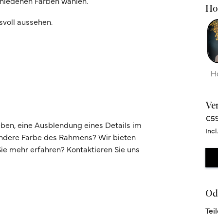
chiedenen Farben wählen.
Hoc
svoll aussehen.
H
Ve
€59
ben, eine Ausblendung eines Details im
Incl
andere Farbe des Rahmens? Wir bieten
e mehr erfahren? Kontaktieren Sie uns
Ode
Tei