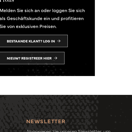
Melden Sie sich an oder loggen Sie sich
als Geschäftskunde ein und profitieren
Sie von exklusiven Preisen.
BESTAANDE KLANT? LOG IN
NIEUW? REGISTREER HIER
NEWSLETTER
Abonnieren Sie unseren Newsletter, um