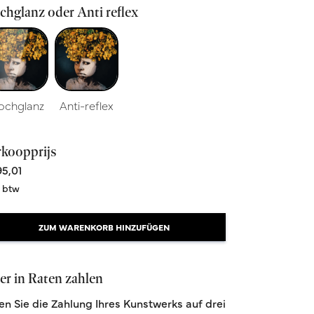
hglanz oder Anti reflex
ochglanz
Anti-reflex
rkoopprijs
5,01
. btw
ZUM WARENKORB HINZUFÜGEN
r in Raten zahlen
len Sie die Zahlung Ihres Kunstwerks auf drei