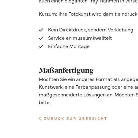
auch einen eleganten Tray-Rahmen in vers
Kurzum: Ihre Fotokunst wird damit eindruck
Kein Direktdruck, sondern Verklebung
Service en museumkwaliteit
Einfache Montage
Maßanfertigung
Möchten Sie ein anderes Format als angege
Kunstwerk, eine Farbanpassung oder eine 
maßgeschneiderte Lösungen an. Möchten Si
bitte.
ZURÜCK ZUR ÜBERSICHT