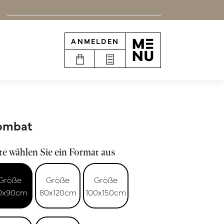
ANMELDEN
ombat
te wählen Sie ein Format aus
Größe
Größe
Größe
0x90cm
80x120cm
100x150cm