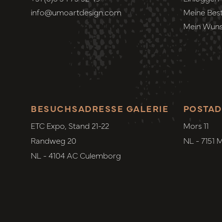
info@umoartdesign.com
Meine Best
Mein Wuns
BESUCHSADRESSE GALERIE
POSTAD
ETC Expo, Stand 21-22
Mors 11
Randweg 20
NL - 7151 
NL - 4104 AC Culemborg