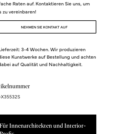
fache Raten auf. Kontaktieren Sie uns, um
s zu vereinbaren!
NEHMEN SIE KONTAKT AUF
Lieferzeit: 3-4 Wochen. Wir produzieren
diese Kunstwerke auf Bestellung und achten
dabei auf Qualität und Nachhaltigkeit.
tikelnummer
-X35532S
Für Innenarchitekten und Interior-
Profis