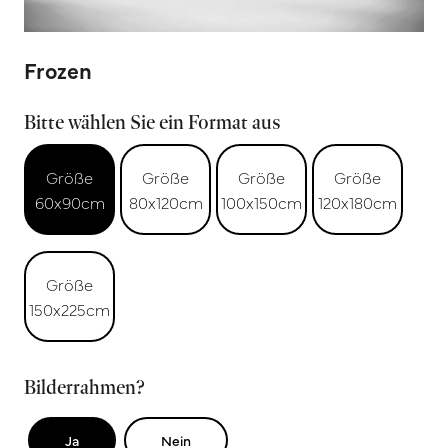
Frozen
Bitte wählen Sie ein Format aus
Größe
Größe
Größe
Größe
60x90cm
80x120cm
100x150cm
120x180cm
Größe
150x225cm
Bilderrahmen?
Ja
Nein