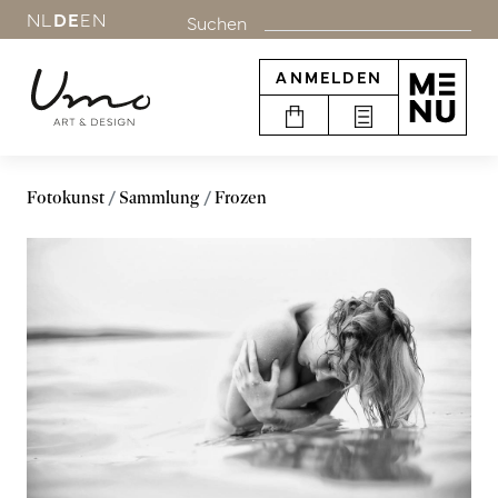
NL
DE
EN
Suchen
ANMELDEN
Fotokunst
Sammlung
Frozen