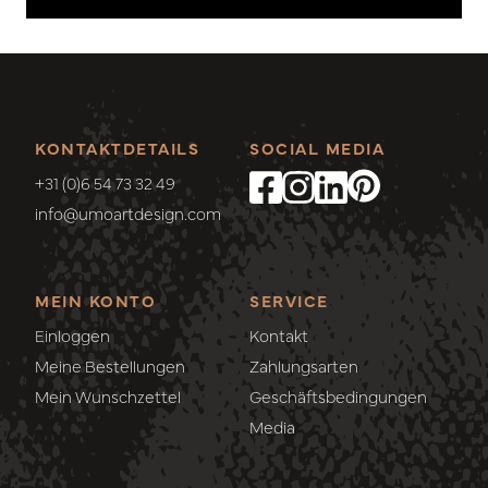
KONTAKTDETAILS
SOCIAL MEDIA
+31 (0)6 54 73 32 49
info@umoartdesign.com
MEIN KONTO
SERVICE
Einloggen
Kontakt
Meine Bestellungen
Zahlungsarten
Mein Wunschzettel
Geschäftsbedingungen
Media