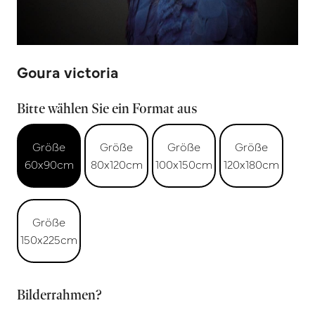
Goura victoria
Bitte wählen Sie ein Format aus
Größe
Größe
Größe
Größe
60x90cm
80x120cm
100x150cm
120x180cm
Größe
150x225cm
Bilderrahmen?