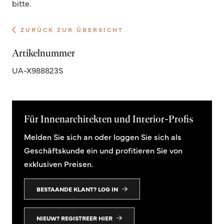
bitte.
ZURÜCK ZUR ÜBERSICHT
Artikelnummer
UA-X988823S
Für Innenarchitekten und Interior-Profis
Melden Sie sich an oder loggen Sie sich als
Geschäftskunde ein und profitieren Sie von
exklusiven Preisen.
BESTAANDE KLANT? LOG IN
NIEUW? REGISTREER HIER