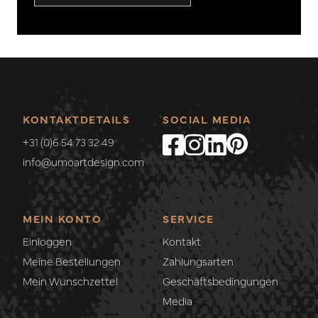
KONTAKTDETAILS
SOCIAL MEDIA
+31 (0)6 54 73 32 49
info@umoartdesign.com
MEIN KONTO
SERVICE
Einloggen
Kontakt
Meine Bestellungen
Zahlungsarten
Mein Wunschzettel
Geschäftsbedingungen
Media