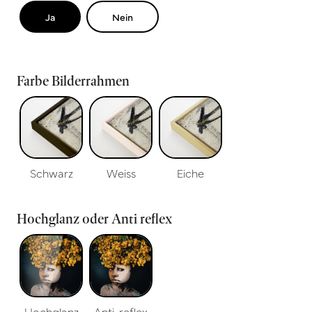
Ja
Nein
Farbe Bilderrahmen
Schwarz
Weiss
Eiche
Hochglanz oder Anti reflex
Hochglanz
Anti-reflex