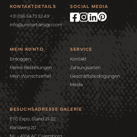
KONTAKTDETAILS
SOCIAL MEDIA
+31 (0)6 54 73 32 49
info@umoartdesign.com
MEIN KONTO
SERVICE
Einloggen
Kontakt
Meine Bestellungen
Zahlungsarten
Mein Wunschzettel
Geschäftsbedingungen
Media
BESUCHSADRESSE GALERIE
ETC Expo, Stand 21-22
Randweg 20
NL - 4104 AC Culemborg