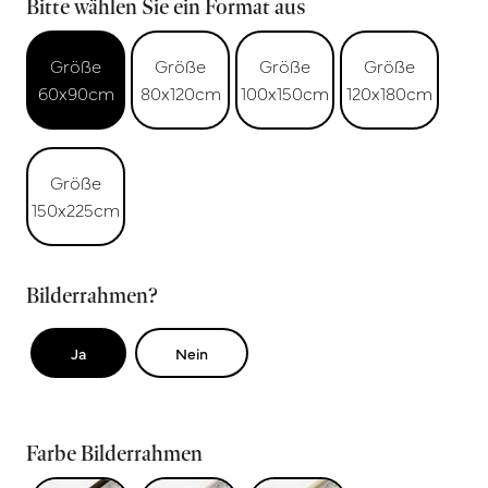
Bitte wählen Sie ein Format aus
Größe
Größe
Größe
Größe
60x90cm
80x120cm
100x150cm
120x180cm
Größe
150x225cm
Bilderrahmen?
Ja
Nein
Farbe Bilderrahmen