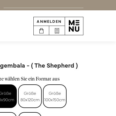
ANMELDEN
 gembala - ( The Shepherd )
te wählen Sie ein Format aus
Größe
Größe
Größe
0x90cm
80x120cm
100x150cm