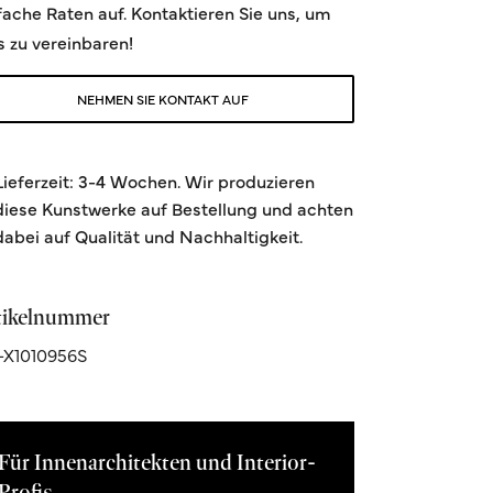
fache Raten auf. Kontaktieren Sie uns, um
s zu vereinbaren!
NEHMEN SIE KONTAKT AUF
Lieferzeit: 3-4 Wochen. Wir produzieren
diese Kunstwerke auf Bestellung und achten
dabei auf Qualität und Nachhaltigkeit.
tikelnummer
-X1010956S
Für Innenarchitekten und Interior-
Profis