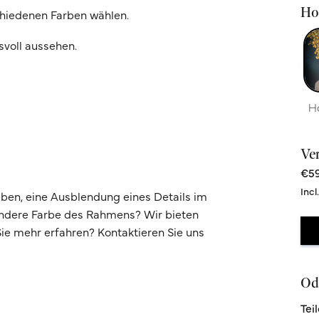
Hoc
chiedenen Farben wählen.
svoll aussehen.
H
Ve
€59
Incl
ben, eine Ausblendung eines Details im
andere Farbe des Rahmens? Wir bieten
e mehr erfahren? Kontaktieren Sie uns
Ode
Tei