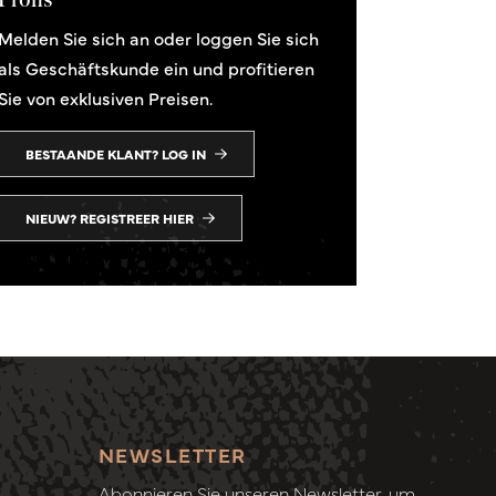
Melden Sie sich an oder loggen Sie sich
als Geschäftskunde ein und profitieren
Sie von exklusiven Preisen.
BESTAANDE KLANT? LOG IN
NIEUW? REGISTREER HIER
NEWSLETTER
Abonnieren Sie unseren Newsletter, um