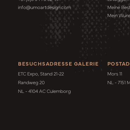
info@umoartdesign.com
Meine Best
Mein Wuns
BESUCHSADRESSE GALERIE
POSTAD
ETC Expo, Stand 21-22
Mors 11
Randweg 20
NL - 7151 
NL - 4104 AC Culemborg