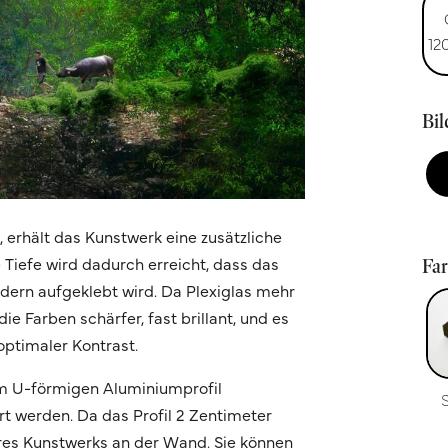
12
Bi
n, erhält das Kunstwerk eine zusätzliche
e Tiefe wird dadurch erreicht, dass das
Fa
ondern aufgeklebt wird. Da Plexiglas mehr
ie Farben schärfer, fast brillant, und es
optimaler Kontrast.
m U-förmigen Aluminiumprofil
t werden. Da das Profil 2 Zentimeter
Ihres Kunstwerks an der Wand. Sie können