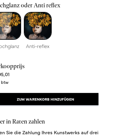
hglanz oder Anti reflex
ochglanz
Anti-reflex
rkoopprijs
5,01
. btw
ZUM WARENKORB HINZUFÜGEN
r in Raten zahlen
len Sie die Zahlung Ihres Kunstwerks auf drei