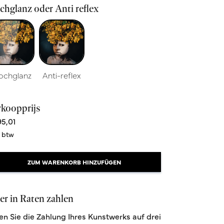
hglanz oder Anti reflex
ochglanz
Anti-reflex
rkoopprijs
5,01
. btw
ZUM WARENKORB HINZUFÜGEN
r in Raten zahlen
len Sie die Zahlung Ihres Kunstwerks auf drei