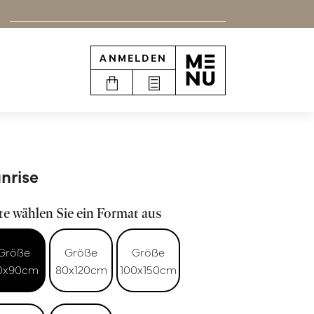
ANMELDEN
nrise
te wählen Sie ein Format aus
Größe
Größe
Größe
0x90cm
80x120cm
100x150cm