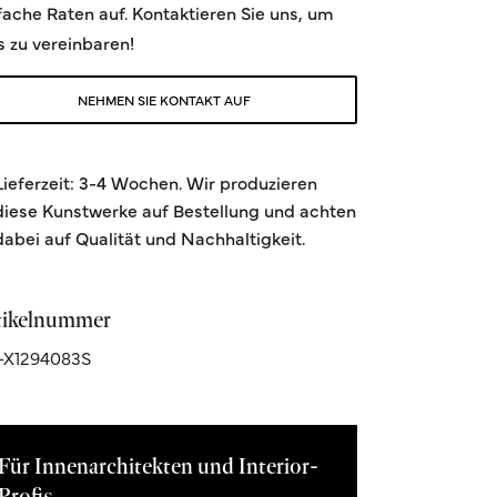
fache Raten auf. Kontaktieren Sie uns, um
s zu vereinbaren!
NEHMEN SIE KONTAKT AUF
Lieferzeit: 3-4 Wochen. Wir produzieren
diese Kunstwerke auf Bestellung und achten
dabei auf Qualität und Nachhaltigkeit.
tikelnummer
-X1294083S
Für Innenarchitekten und Interior-
Profis