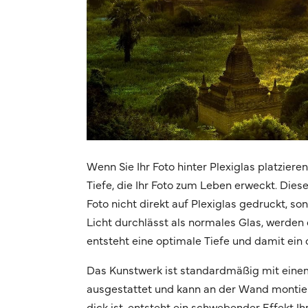
Wenn Sie Ihr Foto hinter Plexiglas platziere
Tiefe, die Ihr Foto zum Leben erweckt. Dies
Foto nicht direkt auf Plexiglas gedruckt, s
Licht durchlässt als normales Glas, werden d
entsteht eine optimale Tiefe und damit ein 
Das Kunstwerk ist standardmäßig mit eine
ausgestattet und kann an der Wand montier
dick ist, entsteht ein schwebender Effekt 