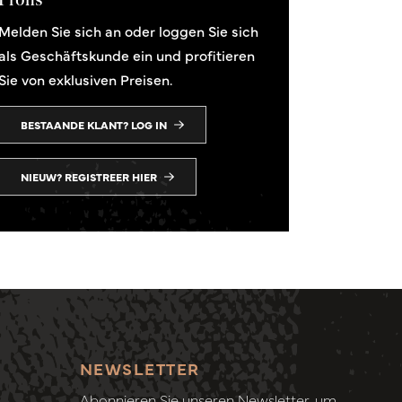
Melden Sie sich an oder loggen Sie sich
als Geschäftskunde ein und profitieren
Sie von exklusiven Preisen.
BESTAANDE KLANT? LOG IN
NIEUW? REGISTREER HIER
NEWSLETTER
Abonnieren Sie unseren Newsletter, um