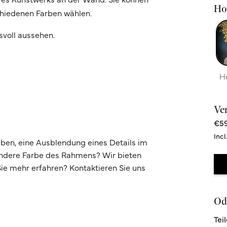
Hoc
chiedenen Farben wählen.
svoll aussehen.
H
Ve
€59
Incl
ben, eine Ausblendung eines Details im
andere Farbe des Rahmens? Wir bieten
e mehr erfahren? Kontaktieren Sie uns
Ode
Tei