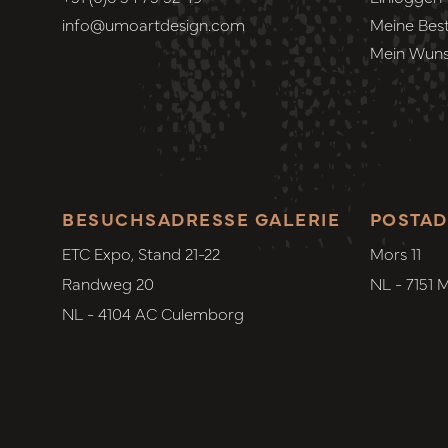
info@umoartdesign.com
Meine Best
Mein Wuns
BESUCHSADRESSE GALERIE
POSTAD
ETC Expo, Stand 21-22
Mors 11
Randweg 20
NL - 7151 
NL - 4104 AC Culemborg